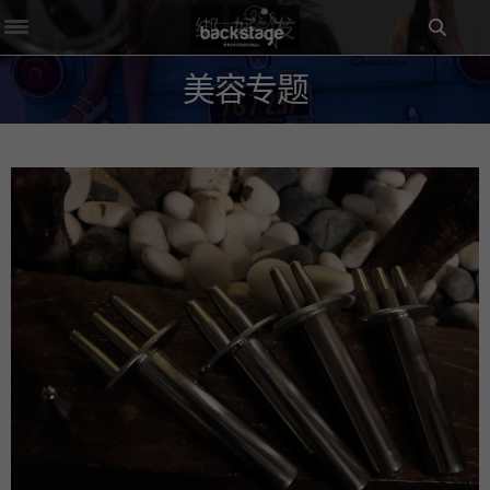
0
美容专题