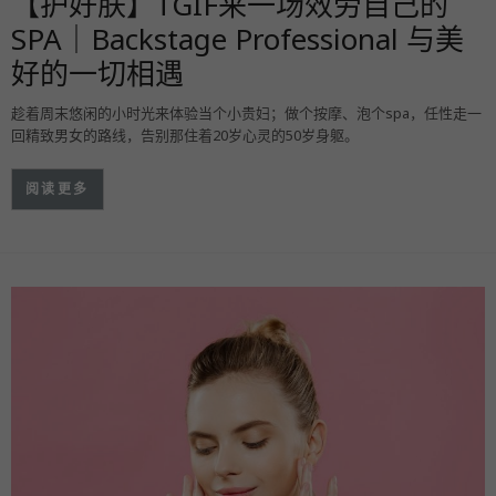
【护好肤】TGIF来一场效劳自己的
SPA｜Backstage Professional 与美
好的一切相遇
趁着周末悠闲的小时光来体验当个小贵妇；做个按摩、泡个spa，任性走一
回精致男女的路线，告别那住着20岁心灵的50岁身躯。
阅读更多