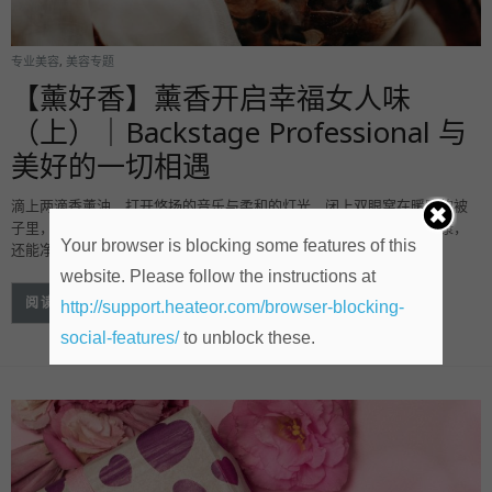
专业美容
,
美容专题
【薰好香】薰香开启幸福女人味
（上）｜Backstage Professional 与
美好的一切相遇
滴上两滴香薰油，打开悠扬的音乐与柔和的灯光，闭上双眼窝在暖暖的被
子里，释放着一天的疲惫与压力；究竟香薰油如何即有效恢复身体健康，
Your browser is blocking some features of this
还能净化身心灵呢？一起来看看吧！
website. Please follow the instructions at
阅读更多
http://support.heateor.com/browser-blocking-
social-features/
to unblock these.