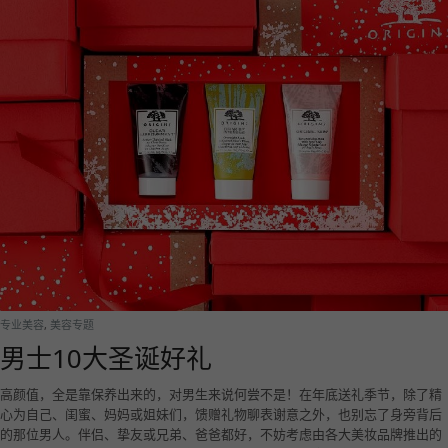
专业美容
,
美容专题
男士10大圣诞好礼
高颜值，全是靠保养出来的，对男生来说何尝不是！在年底送礼季节，除了精
心为自己、闺蜜、妈妈或姐妹们，馈赠礼物聊表谢意之外，也别忘了身旁背后
的那位男人。伴侣、挚友或兄弟、爸爸都好，不妨考虑由各大美妆品牌推出的