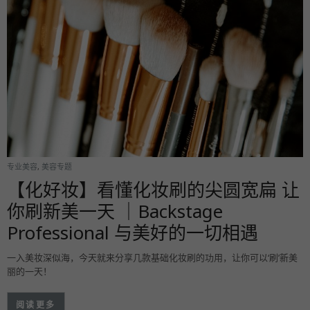
专业美容
,
美容专题
【化好妆】看懂化妆刷的尖圆宽扁 让
你刷新美一天 ｜Backstage
Professional 与美好的一切相遇
一入美妆深似海，今天就来分享几款基础化妆刷的功用，让你可以‘刷’新美
丽的一天！
阅读更多