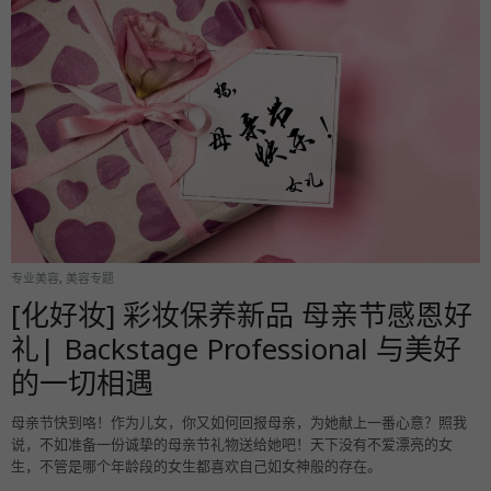
专业美容
,
美容专题
[化好妆] 彩妆保养新品 母亲节感恩好
礼| Backstage Professional 与美好
的一切相遇
母亲节快到咯！作为儿女，你又如何回报母亲，为她献上一番心意？照我
说，不如准备一份诚挚的母亲节礼物送给她吧！天下没有不爱漂亮的女
生，不管是哪个年龄段的女生都喜欢自己如女神般的存在。